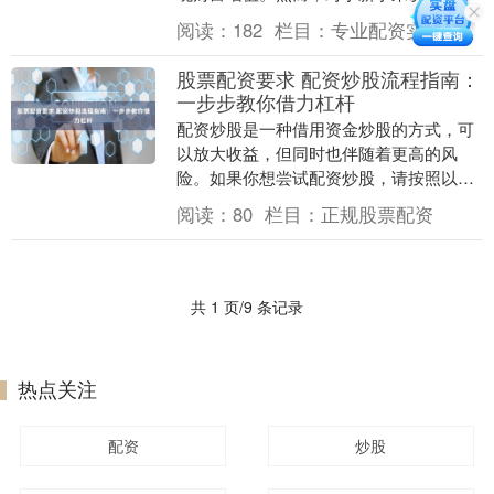
交易可能显得复杂且充满风险。本文将为
阅读：
182
栏目：
专业配资实盘
你提供一份全面的....
股票配资要求 配资炒股流程指南：
一步步教你借力杠杆
配资炒股是一种借用资金炒股的方式，可
以放大收益，但同时也伴随着更高的风
险。如果你想尝试配资炒股，请按照以下
流程进行操作： 在进行炒股配资之前，投
阅读：
80
栏目：
正规股票配资
资者需要做好以下....
共 1 页/9 条记录
热点关注
配资
炒股