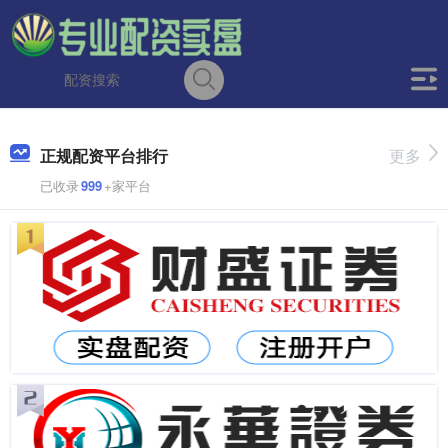
正规配资平台排行
更多
已收录
999
+家平台