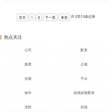
共
2
页
13
条记录
首页
1
2
下一页
末页
热点关注
公司
配资
股票
正规
合规
平台
操作
短线炒股配资
流程
在线