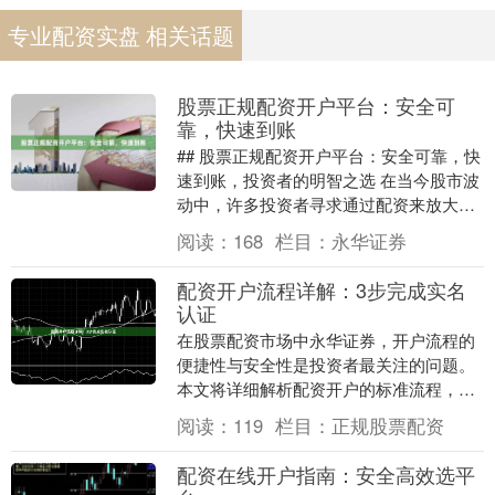
专业配资实盘 相关话题
股票正规配资开户平台：安全可
靠，快速到账
## 股票正规配资开户平台：安全可靠，快
速到账，投资者的明智之选 在当今股市波
动中，许多投资者寻求通过配资来放大收
益。然而，面对市场上琳琅满目的配资平
阅读：
168
栏目：
永华证券
台，如何选....
配资开户流程详解：3步完成实名
认证
在股票配资市场中永华证券，开户流程的
便捷性与安全性是投资者最关注的问题。
本文将详细解析配资开户的标准流程，重
点介绍如何通过3个核心步骤完成实名认
阅读：
119
栏目：
正规股票配资
证，帮助您快速、....
配资在线开户指南：安全高效选平