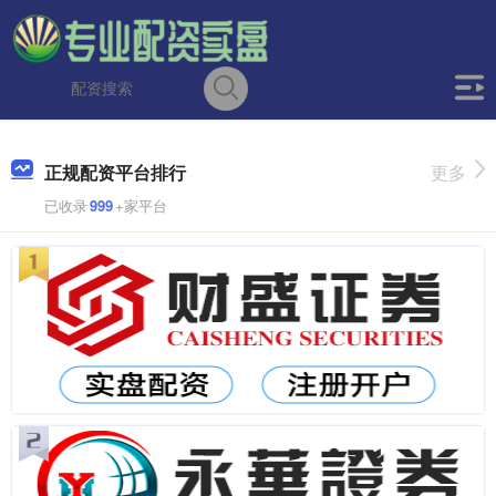
正规配资平台排行
更多
已收录
999
+家平台