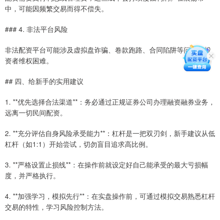
中，可能因频繁交易而得不偿失。
### 4. 非法平台风险
非法配资平台可能涉及虚拟盘诈骗、卷款跑路、合同陷阱等问题，投
资者维权困难。
## 四、给新手的实用建议
1. **优先选择合法渠道**：务必通过正规证券公司办理融资融券业务，
远离一切民间配资。
2. **充分评估自身风险承受能力**：杠杆是一把双刃剑，新手建议从低
杠杆（如1:1）开始尝试，切勿盲目追求高比例。
3. **严格设置止损线**：在操作前就设定好自己能承受的最大亏损幅
度，并严格执行。
4. **加强学习，模拟先行**：在实盘操作前，可通过模拟交易熟悉杠杆
交易的特性，学习风险控制方法。