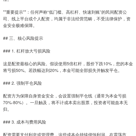
**重要提示**：任何声称“低门槛、高杠杆、快速到账”的民间配资公
司、线上平台或个人配资，均属于非法经营范畴，不受法律保护，资
金安全极难保障。
## 三、核心风险提示
### 1. 杠杆放大亏损风险
这是配资最核心的风险。假设使用5倍杠杆，股价下跌10%，您的本金
将亏损50%。若跌幅达到20%，本金可能全部损失并触发平仓。
### 2. 强制平仓风险
配资方为保障自身资金安全，会设置强制平仓线（通常为本金亏损
70%-80%）。一旦触及，将不计成本卖出股票，投资者可能血本无
归。
### 3. 成本与费用风险
配资需要支付利息或管理费，这些成本会持续侵蚀利润。在震荡市