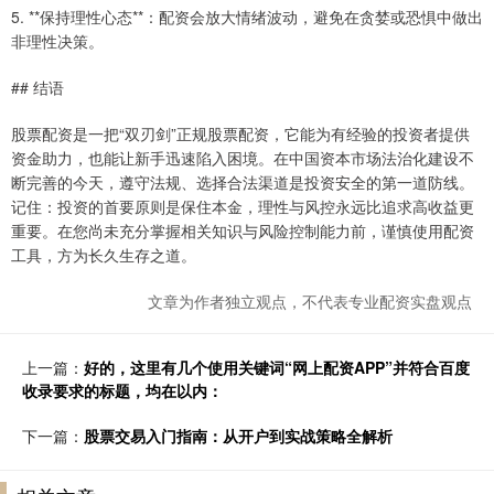
5. **保持理性心态**：配资会放大情绪波动，避免在贪婪或恐惧中做出
非理性决策。
## 结语
股票配资是一把“双刃剑”正规股票配资，它能为有经验的投资者提供
资金助力，也能让新手迅速陷入困境。在中国资本市场法治化建设不
断完善的今天，遵守法规、选择合法渠道是投资安全的第一道防线。
记住：投资的首要原则是保住本金，理性与风控永远比追求高收益更
重要。在您尚未充分掌握相关知识与风险控制能力前，谨慎使用配资
工具，方为长久生存之道。
文章为作者独立观点，不代表专业配资实盘观点
上一篇：
好的，这里有几个使用关键词“网上配资APP”并符合百度
收录要求的标题，均在以内：
下一篇：
股票交易入门指南：从开户到实战策略全解析