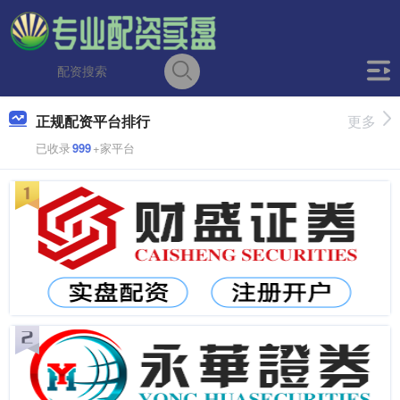
正规配资平台排行
更多
已收录
999
+家平台