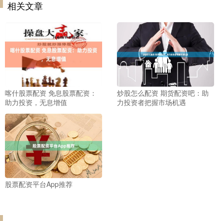
相关文章
喀什股票配资 免息股票配资：
炒股怎么配资 期货配资吧：助
助力投资，无息增值
力投资者把握市场机遇
股票配资平台App推荐