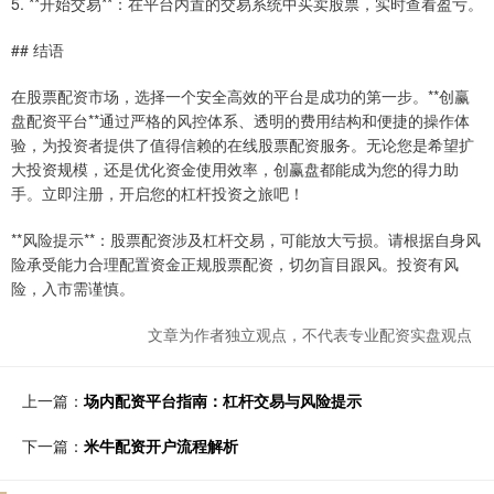
5. **开始交易**：在平台内置的交易系统中买卖股票，实时查看盈亏。
## 结语
在股票配资市场，选择一个安全高效的平台是成功的第一步。**创赢
盘配资平台**通过严格的风控体系、透明的费用结构和便捷的操作体
验，为投资者提供了值得信赖的在线股票配资服务。无论您是希望扩
大投资规模，还是优化资金使用效率，创赢盘都能成为您的得力助
手。立即注册，开启您的杠杆投资之旅吧！
**风险提示**：股票配资涉及杠杆交易，可能放大亏损。请根据自身风
险承受能力合理配置资金正规股票配资，切勿盲目跟风。投资有风
险，入市需谨慎。
文章为作者独立观点，不代表专业配资实盘观点
上一篇：
场内配资平台指南：杠杆交易与风险提示
下一篇：
米牛配资开户流程解析