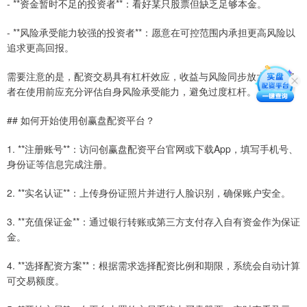
- **资金暂时不足的投资者**：看好某只股票但缺乏足够本金。
- **风险承受能力较强的投资者**：愿意在可控范围内承担更高风险以
追求更高回报。
需要注意的是，配资交易具有杠杆效应，收益与风险同步放大。投资
者在使用前应充分评估自身风险承受能力，避免过度杠杆。
## 如何开始使用创赢盘配资平台？
1. **注册账号**：访问创赢盘配资平台官网或下载App，填写手机号、
身份证等信息完成注册。
2. **实名认证**：上传身份证照片并进行人脸识别，确保账户安全。
3. **充值保证金**：通过银行转账或第三方支付存入自有资金作为保证
金。
4. **选择配资方案**：根据需求选择配资比例和期限，系统会自动计算
可交易额度。