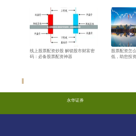
线上股票配资炒股 解锁股市财富密
股票配资怎么
码：必备股票配资神器
低，助您投
永华证券