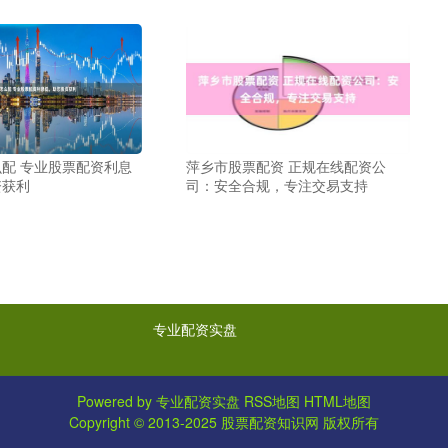
配 专业股票配资利息
萍乡市股票配资 正规在线配资公
资获利
司：安全合规，专注交易支持
专业配资实盘
Powered by
专业配资实盘
RSS地图
HTML地图
Copyright
© 2013-2025
股票配资知识网
版权所有