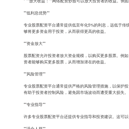
* **放大收益：**网络配资炒股可以放大投资者的收益。例
**低利息优势**
专业股票配资平台通常提供低至年化5%的利息，远低于传
够将更多资金用于投资，从而获得更高的收益。
**资金放大**
股票配资允许投资者放大资金规模，以购买更多股票。例如
资者能够购买更多股票，从而增加潜在的收益。
**风险管理**
专业股票配资平台通常提供严格的风险管理措施，以保护投
有助于投资者控制风险，避免因市场波动而遭受重大损失。
**专业指导**
许多专业股票配资平台还提供专业指导和投资建议。这可以
**适合人群**