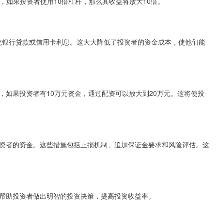
如，如果投资者使用10倍杠杆，那么其收益将放大10倍。
统银行贷款或信用卡利息。这大大降低了投资者的资金成本，使他们能
，如果投资者有10万元资金，通过配资可以放大到20万元。这将使投
资者的资金。这些措施包括止损机制、追加保证金要求和风险评估。这
帮助投资者做出明智的投资决策，提高投资收益率。