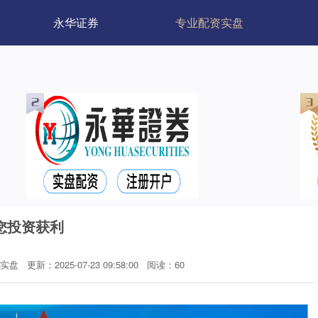
永华证券
专业配资实盘
您投资获利
实盘
更新：2025-07-23 09:58:00
阅读：60