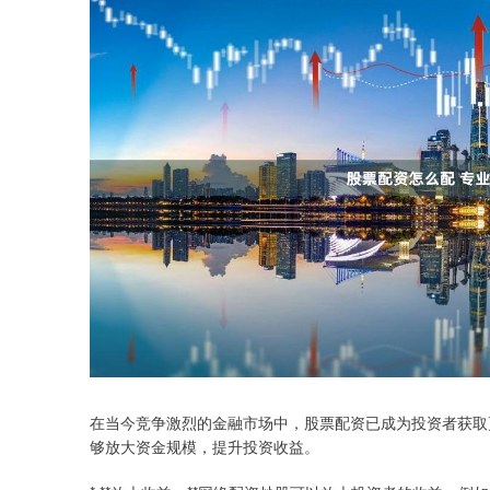
在当今竞争激烈的金融市场中，股票配资已成为投资者获取
够放大资金规模，提升投资收益。