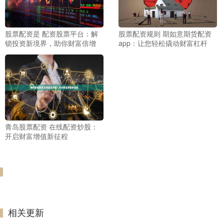
股票配资是 配资股票平台：解
股票配资规则 期如意期货配资
锁投资新境界，助你财富倍增
app：让您轻松撬动财富杠杆
青岛股票配资 在线配资炒股：
开启财富增值新征程
相关更新