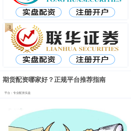
期货配资哪家好？正规平台推荐指南
平台：专业配资实盘