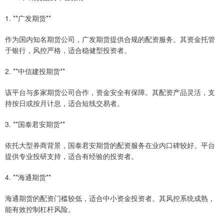
1. **广发期货**
作为国内知名期货公司，广发期货提供合规的配资服务。其资金托管
于银行，风控严格，适合稳健型投资者。
2. **中信建投期货**
该平台与多家期货公司合作，资金安全有保障。其配资产品灵活，支
持按日或按月计息，适合短线交易者。
3. **国泰君安期货**
依托大型券商背景，国泰君安期货的配资服务在业内口碑较好。平台
提供专业投研支持，适合有经验的投资者。
4. **海通期货**
海通期货的配资门槛较低，适合中小资金投资者。其风控系统成熟，
能有效控制杠杆风险。