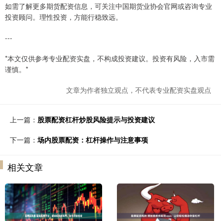
如需了解更多期货配资信息，可关注中国期货业协会官网或咨询专业
投资顾问。理性投资，方能行稳致远。
---
*本文仅供参考专业配资实盘，不构成投资建议。投资有风险，入市需
谨慎。*
文章为作者独立观点，不代表专业配资实盘观点
上一篇：
股票配资杠杆炒股风险提示与投资建议
下一篇：
场内股票配资：杠杆操作与注意事项
相关文章