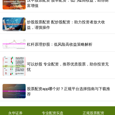
富增值
炒股股票配资 配炒股配资：助力投资者放大收
益，谨慎操作
杠杆原理炒股：低风险高收益策略解析
可以炒股 专业配资，推荐优质股票，助你投资无
忧
股票配资app哪个好？正规平台选择指南与下载推
荐
永华证券
专业配资实盘
正规股票配资