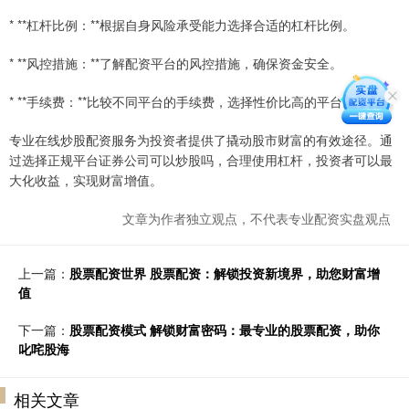
* **杠杆比例：**根据自身风险承受能力选择合适的杠杆比例。
* **风控措施：**了解配资平台的风控措施，确保资金安全。
* **手续费：**比较不同平台的手续费，选择性价比高的平台。
专业在线炒股配资服务为投资者提供了撬动股市财富的有效途径。通
过选择正规平台证券公司可以炒股吗，合理使用杠杆，投资者可以最
大化收益，实现财富增值。
文章为作者独立观点，不代表专业配资实盘观点
上一篇：
股票配资世界 股票配资：解锁投资新境界，助您财富增
值
下一篇：
股票配资模式 解锁财富密码：最专业的股票配资，助你
叱咤股海
相关文章