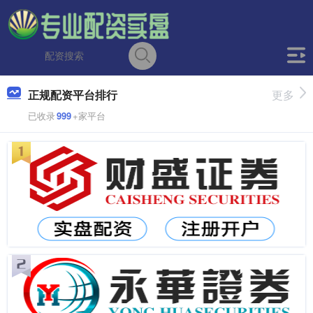
正规配资平台排行
更多
已收录
999
+家平台